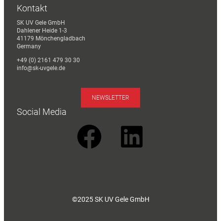
Kontakt
SK UV Gele GmbH
Dahlener Heide 1-3
41179 Mönchengladbach
Germany
+49 (0) 2161 479 30 30
info@sk-uvgele.de
NEWSLETTER
Social Media
©2025 SK UV Gele GmbH