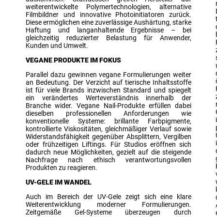
weiterentwickelte Polymertechnologien, alternative
Filmbildner und innovative Photoinitiatoren zurück.
Diese ermöglichen eine zuverlässige Aushärtung, starke
Haftung und langanhaltende Ergebnisse – bei
gleichzeitig reduzierter Belastung für Anwender,
Kunden und Umwelt.
VEGANE PRODUKTE IM FOKUS
Parallel dazu gewinnen vegane Formulierungen weiter
an Bedeutung. Der Verzicht auf tierische Inhaltsstoffe
ist für viele Brands inzwischen Standard und spiegelt
ein verändertes Werteverständnis innerhalb der
Branche wider. Vegane Nail-Produkte erfüllen dabei
dieselben professionellen Anforderungen wie
konventionelle Systeme: brillante Farbpigmente,
kontrollierte Viskositäten, gleichmäßiger Verlauf sowie
Widerstandsfähigkeit gegenüber Absplittern, Vergilben
oder frühzeitigen Liftings. Für Studios eröffnen sich
dadurch neue Möglichkeiten, gezielt auf die steigende
Nachfrage nach ethisch verantwortungsvollen
Produkten zu reagieren.
UV-GELE IM WANDEL
Auch im Bereich der UV-Gele zeigt sich eine klare
Weiterentwicklung moderner Formulierungen.
Zeitgemäße Gel-Systeme überzeugen durch