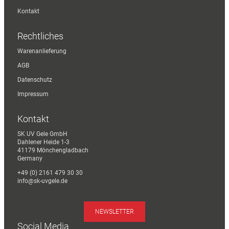
Kontakt
Rechtliches
Warenanlieferung
AGB
Datenschutz
Impressum
Kontakt
SK UV Gele GmbH
Dahlener Heide 1-3
41179 Mönchengladbach
Germany
+49 (0) 2161 479 30 30
info@sk-uvgele.de
NEWSLETTER
Social Media